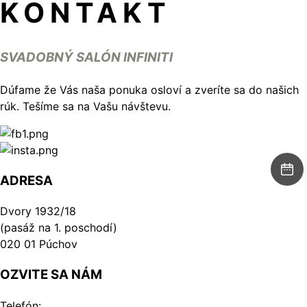
KONTAKT
SVADOBNÝ SALÓN INFINITI
Dúfame že Vás naša ponuka osloví a zveríte sa do našich
rúk. Tešíme sa na Vašu návštevu.
ADRESA
Dvory 1932/18
(pasáž na 1. poschodí)
020 01 Púchov
OZVITE SA NÁM
Telefón: