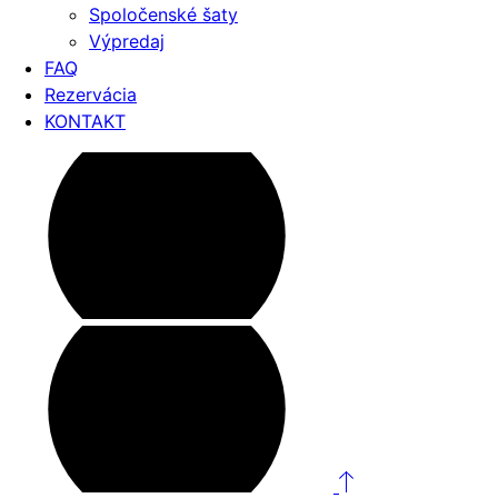
Spoločenské šaty
Výpredaj
FAQ
Rezervácia
KONTAKT