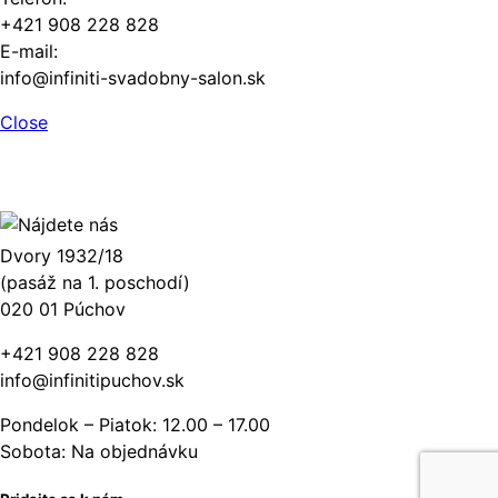
+421 908 228 828
E-mail:
info@infiniti-svadobny-salon.sk
Close
Dvory 1932/18
(pasáž na 1. poschodí)
020 01 Púchov
+421 908 228 828
info@infinitipuchov.sk
Pondelok – Piatok: 12.00 – 17.00
Sobota: Na objednávku