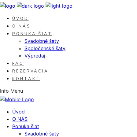
ÚVOD
O NÁS
PONUKA ŠIAT
Svadobné šaty
Spoločenské šaty
Výpredaj
FAQ
REZERVÁCIA
KONTAKT
Info
Menu
Úvod
O NÁS
Ponuka šiat
Svadobné šaty