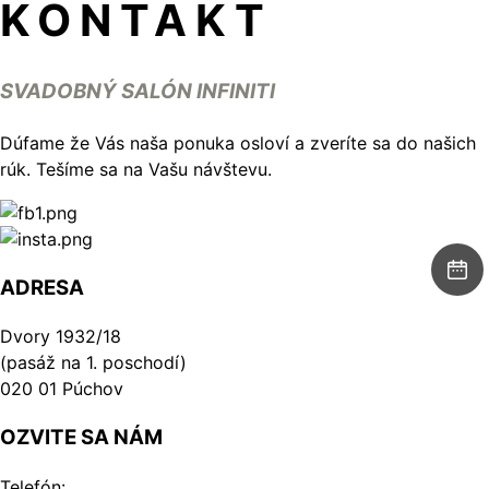
KONTAKT
SVADOBNÝ SALÓN INFINITI
Dúfame že Vás naša ponuka osloví a zveríte sa do našich
rúk. Tešíme sa na Vašu návštevu.
ADRESA
Dvory 1932/18
(pasáž na 1. poschodí)
020 01 Púchov
OZVITE SA NÁM
Telefón: