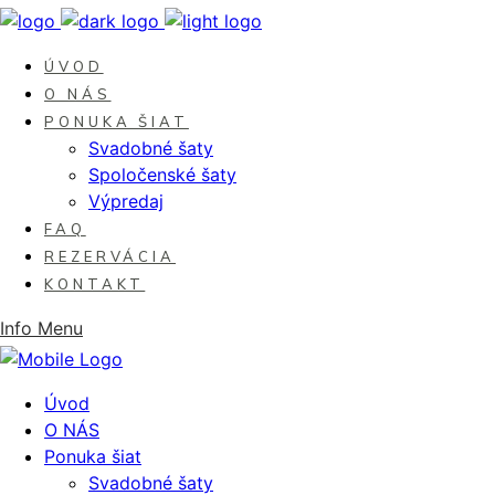
ÚVOD
O NÁS
PONUKA ŠIAT
Svadobné šaty
Spoločenské šaty
Výpredaj
FAQ
REZERVÁCIA
KONTAKT
Info
Menu
Úvod
O NÁS
Ponuka šiat
Svadobné šaty