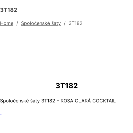
3T182
Home
/
Spoločenské šaty
/
3T182
3T182
Spoločenské šaty 3T182 – ROSA CLARÁ COCKTAIL