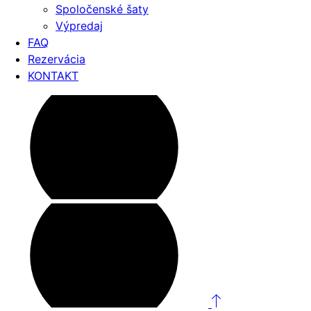
Spoločenské šaty
Výpredaj
FAQ
Rezervácia
KONTAKT