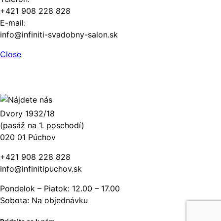
+421 908 228 828
E-mail:
info@infiniti-svadobny-salon.sk
Close
Dvory 1932/18
(pasáž na 1. poschodí)
020 01 Púchov
+421 908 228 828
info@infinitipuchov.sk
Pondelok – Piatok: 12.00 – 17.00
Sobota: Na objednávku