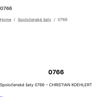
0766
Home
/
Spoločenské šaty
/
0766
0766
Spoločenské šaty 0766 – CHRISTIAN KOEHLERT