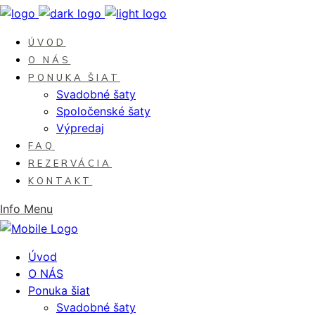
ÚVOD
O NÁS
PONUKA ŠIAT
Svadobné šaty
Spoločenské šaty
Výpredaj
FAQ
REZERVÁCIA
KONTAKT
Info
Menu
Úvod
O NÁS
Ponuka šiat
Svadobné šaty