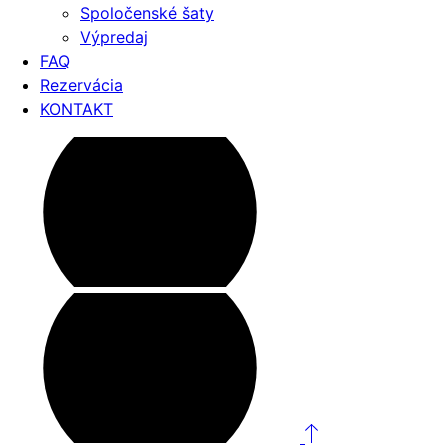
Spoločenské šaty
Výpredaj
FAQ
Rezervácia
KONTAKT