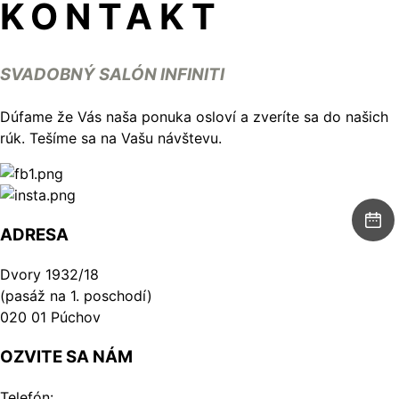
KONTAKT
SVADOBNÝ SALÓN INFINITI
Dúfame že Vás naša ponuka osloví a zveríte sa do našich
rúk. Tešíme sa na Vašu návštevu.
ADRESA
Dvory 1932/18
(pasáž na 1. poschodí)
020 01 Púchov
OZVITE SA NÁM
Telefón: