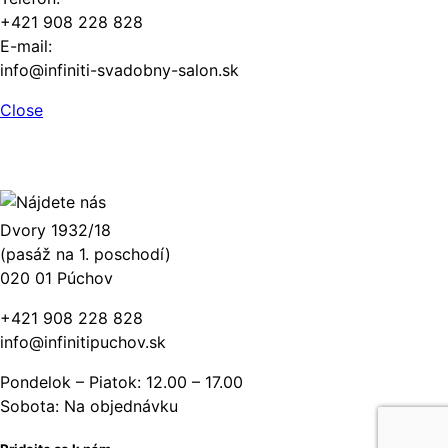
+421 908 228 828
E-mail:
info@infiniti-svadobny-salon.sk
Close
Dvory 1932/18
(pasáž na 1. poschodí)
020 01 Púchov
+421 908 228 828
info@infinitipuchov.sk
Pondelok – Piatok: 12.00 – 17.00
Sobota: Na objednávku